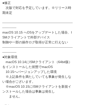
●修正
次版で対応を予定しています。※リリース時
期未定
------------------------------------------------------------
------------
macOS 10.15 へOSをアップデートした場合、I
SMクライアントで外部デバイス
制御や一部の操作ログ取得が正常に行えない
------------------------------------------------------------
------------
●対象環境
macOS 10.14にISMクライアント（64bit版）
をインストールした状態でmacOS
10.15へバージョンアップした環境
※上記条件を満たしていても事象が発生しな
い場合がございます。
※macOS 10.15にISMクライアントを新規イ
ンストールした場合は事象は発生し
ません。