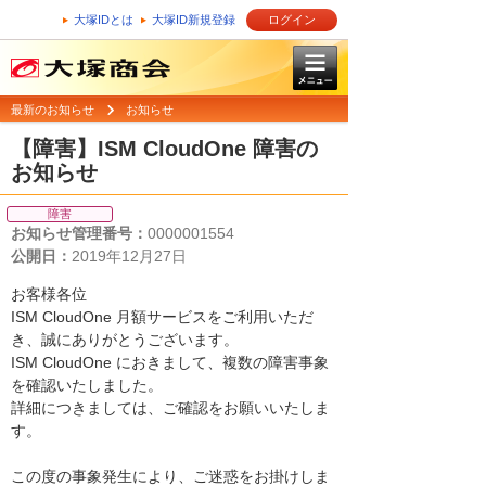
大塚IDとは
大塚ID新規登録
ログイン
最新のお知らせ
お知らせ
【障害】ISM CloudOne 障害の
お知らせ
障害
お知らせ管理番号：
0000001554
公開日：
2019年12月27日
お客様各位
ISM CloudOne 月額サービスをご利用いただ
き、誠にありがとうございます。
ISM CloudOne におきまして、複数の障害事象
を確認いたしました。
詳細につきましては、ご確認をお願いいたしま
す。
この度の事象発生により、ご迷惑をお掛けしま