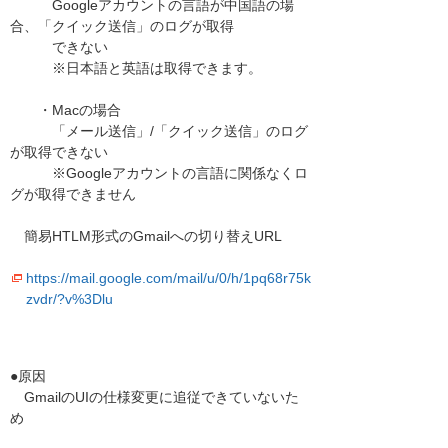
Googleアカウントの言語が中国語の場
合、「クイック送信」のログが取得
できない
※日本語と英語は取得できます。
・Macの場合
「メール送信」/「クイック送信」のログ
が取得できない
※Googleアカウントの言語に関係なくロ
グが取得できません
簡易HTLM形式のGmailへの切り替えURL
https://mail.google.com/mail/u/0/h/1pq68r75k
zvdr/?v%3Dlu
●原因
GmailのUIの仕様変更に追従できていないた
め