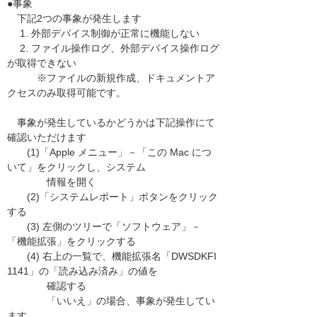
●事象
下記2つの事象が発生します
1. 外部デバイス制御が正常に機能しない
2. ファイル操作ログ、外部デバイス操作ログ
が取得できない
※ファイルの新規作成、ドキュメントア
クセスのみ取得可能です。
事象が発生しているかどうかは下記操作にて
確認いただけます
(1)「Apple メニュー」－「この Mac につ
いて」をクリックし、システム
情報を開く
(2)「システムレポート」ボタンをクリック
する
(3) 左側のツリーで「ソフトウェア」－
「機能拡張」をクリックする
(4) 右上の一覧で、機能拡張名「DWSDKFI
1141」の「読み込み済み」の値を
確認する
「いいえ」の場合、事象が発生してい
ます