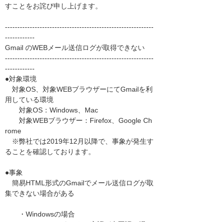
すことをお詫び申し上げます。
------------------------------------------------------------
------------
Gmail のWEBメール送信ログが取得できない
------------------------------------------------------------
------------
●対象環境
対象OS、対象WEBブラウザーにてGmailを利
用している環境
対象OS：Windows、Mac
対象WEBブラウザー：Firefox、Google Ch
rome
※弊社では2019年12月以降で、事象が発生す
ることを確認しております。
●事象
簡易HTML形式のGmailでメール送信ログが取
集できない場合がある
・Windowsの場合