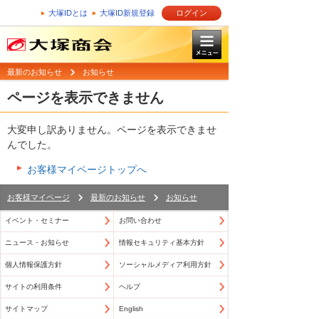
大塚IDとは
大塚ID新規登録
ログイン
最新のお知らせ
お知らせ
ページを表示できません
大変申し訳ありません。ページを表示できませ
んでした。
お客様マイページトップへ
お客様マイページ
最新のお知らせ
お知らせ
イベント・セミナー
お問い合わせ
ニュース・お知らせ
情報セキュリティ基本方針
個人情報保護方針
ソーシャルメディア利用方針
サイトの利用条件
ヘルプ
サイトマップ
English