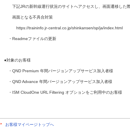
下記JRの新幹線運行状況のサイトへアクセスし、画面遷移した
画面となる不具合対策
https://traininfo.jr-central.co.jp/shinkansen/sp/ja/index.html
・Readmeファイルの更新
●対象のお客様
・QND Premium 年間バージョンアップサービス加入者様
・QND Advance 年間バージョンアップサービス加入者様
・ISM CloudOne URL Filtering オプションをご利用中のお客様
お客様マイページトップへ