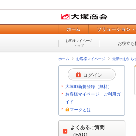
ホーム
ソリューション・
お客様マイページ
お役立ち
トップ
ホーム
お客様マイページ
最新のお知ら
ログイン
大塚ID新規登録（無料）
お客様マイページ ご利用ガ
イド
マークとは
よくあるご質問
（FAQ）