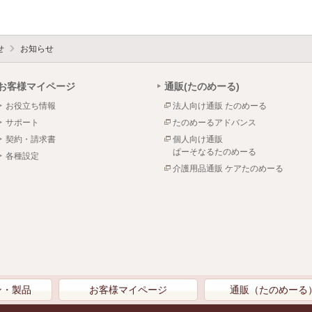
せ
お知らせ
お客様マイページ
通販(たのめーる)
お役立ち情報
法人向け通販 たのめーる
サポート
たのめーるアドバンス
契約・請求書
個人向け通販
ぱーそなるたのめーる
各種設定
介護用品通販 ケアたのめーる
ン・製品
お客様マイページ
通販（たのめーる