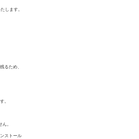
いたします。
残るため、
す。
せん。
ンストール