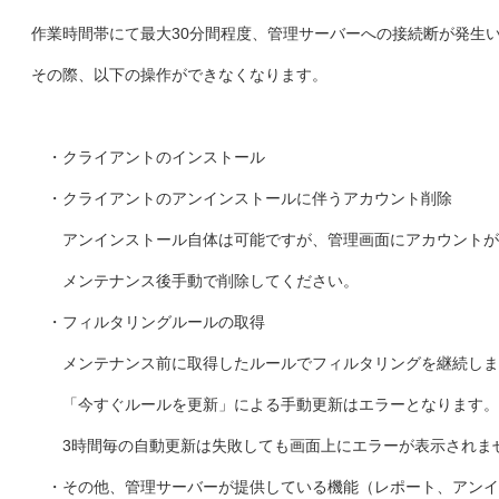
作業時間帯にて最大30分間程度、管理サーバーへの接続断が発生
その際、以下の操作ができなくなります。
・クライアントのインストール
・クライアントのアンインストールに伴うアカウント削除
アンインストール自体は可能ですが、管理画面にアカウントが
メンテナンス後手動で削除してください。
・フィルタリングルールの取得
メンテナンス前に取得したルールでフィルタリングを継続しま
「今すぐルールを更新」による手動更新はエラーとなります。
3時間毎の自動更新は失敗しても画面上にエラーが表示されま
・その他、管理サーバーが提供している機能（レポート、アンイ