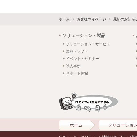
ホーム
お客様マイページ
最新のお知ら
ソリューション・製品
ソリューション・サービス
製品・ソフト
イベント・セミナー
導入事例
サポート体制
ホーム
ソリューショ