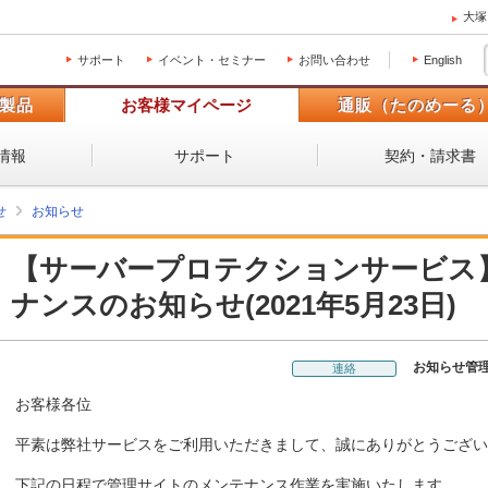
大塚
サポート
イベント・セミナー
お問い合わせ
English
製品
お客様マイページ
通販（たのめーる
情報
サポート
契約・請求書
せ
お知らせ
【サーバープロテクションサービス
ナンスのお知らせ(2021年5月23日)
お知らせ管
連絡
お客様各位
平素は弊社サービスをご利用いただきまして、誠にありがとうござい
下記の日程で管理サイトのメンテナンス作業を実施いたします。