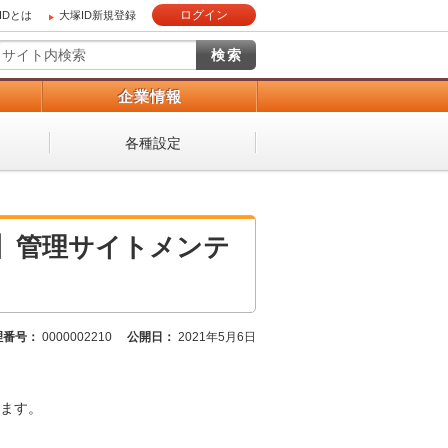
ログイン
IDとは
大塚ID新規登録
）
企業情報
各種設定
】管理サイトメンテ
理番号：
0000002210
公開日：
2021年5月6日
ます。