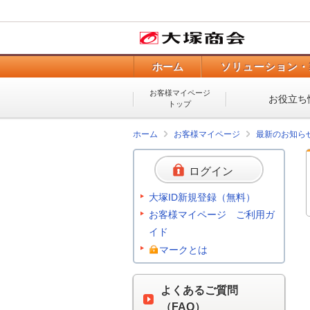
ホーム
ソリューション・
お客様マイページ
お役立ち
トップ
ホーム
お客様マイページ
最新のお知ら
ログイン
大塚ID新規登録（無料）
お客様マイページ ご利用ガ
イド
マークとは
よくあるご質問
（FAQ）