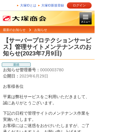
大塚IDとは
大塚ID新規登録
ログイン
最新のお知らせ
お知らせ
【サーバープロテクションサービ
ス】管理サイトメンテナンスのお
知らせ(2023年7月9日)
連絡
お知らせ管理番号：
0000003780
公開日：
2023年6月29日
お客様各位
平素は弊社サービスをご利用いただきまして、
誠にありがとうございます。
下記の日程で管理サイトのメンテナンス作業を
実施いたします。
お客様にはご迷惑をおかけいたしますが、ご了
承くださいますよう、お願い申し上げます。