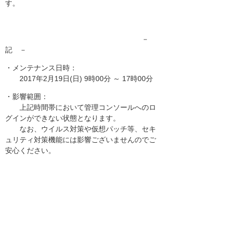
す。
－
記 －
・メンテナンス日時：
2017年2月19日(日) 9時00分 ～ 17時00分
・影響範囲：
上記時間帯において管理コンソールへのロ
グインができない状態となります。
なお、ウイルス対策や仮想パッチ等、セキ
ュリティ対策機能には影響ございませんのでご
安心ください。
お客様マイページトップへ
お客様マイページ
最新のお知らせ
お知らせ