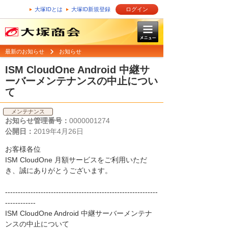
大塚IDとは
大塚ID新規登録
ログイン
最新のお知らせ
お知らせ
ISM CloudOne Android 中継サ
ーバーメンテナンスの中止につい
て
メンテナンス
お知らせ管理番号：
0000001274
公開日：
2019年4月26日
お客様各位
ISM CloudOne 月額サービスをご利用いただ
き、誠にありがとうございます。
------------------------------------------------------------
------------
ISM CloudOne Android 中継サーバーメンテナ
ンスの中止について