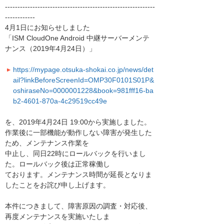
------------------------------------------------------------
------------
4月1日にお知らせしました
「ISM CloudOne Android 中継サーバーメンテ
ナンス（2019年4月24日）」
https://mypage.otsuka-shokai.co.jp/news/det
ail?linkBeforeScreenId=OMP30F0101S01P&
oshiraseNo=0000001228&book=981fff16-ba
b2-4601-870a-4c29519cc49e
を、2019年4月24日 19:00から実施しました。
作業後に一部機能が動作しない障害が発生した
ため、メンテナンス作業を
中止し、同日22時にロールバックを行いまし
た。ロールバック後は正常稼働し
ております。メンテナンス時間が延長となりま
したことをお詫び申し上げます。
本件につきまして、障害原因の調査・対応後、
再度メンテナンスを実施いたしま