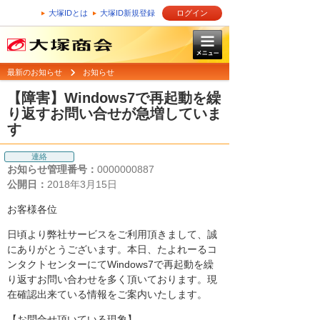
大塚IDとは
大塚ID新規登録
ログイン
最新のお知らせ
お知らせ
【障害】Windows7で再起動を繰
り返すお問い合せが急増していま
す
連絡
お知らせ管理番号：
0000000887
公開日：
2018年3月15日
お客様各位
日頃より弊社サービスをご利用頂きまして、誠
にありがとうございます。本日、たよれーるコ
ンタクトセンターにてWindows7で再起動を繰
り返すお問い合わせを多く頂いております。現
在確認出来ている情報をご案内いたします。
【お問合せ頂いている現象】