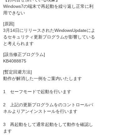
Windows7の端末で再起動を繰り返し正常に利
用できない
[原因]
3月14日にリリースされたWindowsUpdateによ
るセキュリティ更新プログラムが影響している
と考えられます
[該当修正プログラム]
KB4088875
[暫定回避方法]
動作が解消した一例をご案内いたします
1 セーフモードで起動を行います
2 上記の更新プログラムをのコントロールパ
ネルよりアンインストールを行います
3 再起動をして通常起動をして動作を確認し
ます