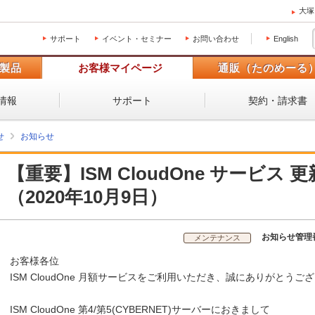
大塚
サポート
イベント・セミナー
お問い合わせ
English
製品
お客様マイページ
通販（たのめーる
情報
サポート
契約・請求書
せ
お知らせ
【重要】ISM CloudOne サービス
（2020年10月9日）
お知らせ管理
メンテナンス
お客様各位
ISM CloudOne 月額サービスをご利用いただき、誠にありがとうご
ISM CloudOne 第4/第5(CYBERNET)サーバーにおきまして