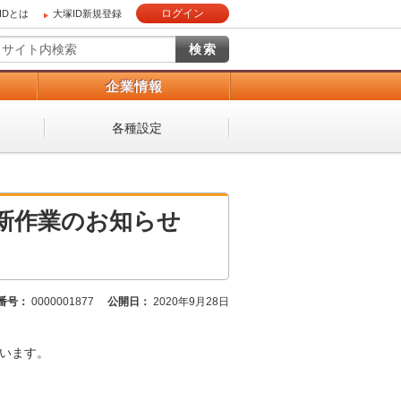
ログイン
IDとは
大塚ID新規登録
）
企業情報
各種設定
 更新作業のお知らせ
番号：
0000001877
公開日：
2020年9月28日
ざいます。