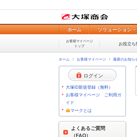
ホーム
ソリューション・
お客様マイページ
お役立ち
トップ
ホーム
お客様マイページ
最新のお知ら
ログイン
大塚ID新規登録（無料）
お客様マイページ ご利用ガ
イド
マークとは
よくあるご質問
（FAQ）