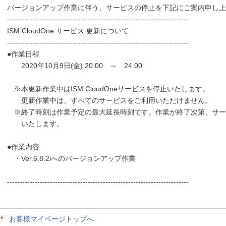
バージョンアップ作業に伴う、サービスの停止を下記にご案内申し上
------------------------------------------------------------------------
ISM CloudOne サービス 更新について
------------------------------------------------------------------------
●作業日程
2020年10月9日(金) 20:00 ～ 24:00
※本更新作業中はISM CloudOneサービスを停止いたします。
更新作業中は、すべてのサービスをご利用いただけません。
※終了時刻は作業予定の最大延長時刻です。作業が終了次第、サー
いたします。
●作業内容
・Ver.6.8.2iへのバージョンアップ作業
------------------------------------------------------------------------
お客様マイページトップへ