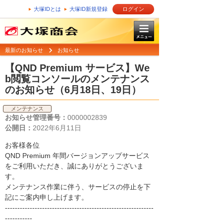
大塚IDとは
大塚ID新規登録
ログイン
最新のお知らせ
お知らせ
【QND Premium サービス】We
b閲覧コンソールのメンテナンス
のお知らせ（6月18日、19日）
メンテナンス
お知らせ管理番号：
0000002839
公開日：
2022年6月11日
お客様各位
QND Premium 年間バージョンアップサービス
をご利用いただき、誠にありがとうございま
す。
メンテナンス作業に伴う、サービスの停止を下
記にご案内申し上げます。
------------------------------------------------------------
-----------