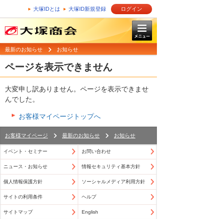
大塚IDとは
大塚ID新規登録
ログイン
最新のお知らせ
お知らせ
ページを表示できません
大変申し訳ありません。ページを表示できませ
んでした。
お客様マイページトップへ
お客様マイページ
最新のお知らせ
お知らせ
イベント・セミナー
お問い合わせ
ニュース・お知らせ
情報セキュリティ基本方針
個人情報保護方針
ソーシャルメディア利用方針
サイトの利用条件
ヘルプ
サイトマップ
English