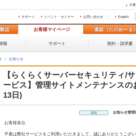
大塚
サポート
イベント・セミナー
お問い合わせ
English
製品
お客様マイページ
通販（たのめーる
情報
サポート
契約・請求書
せ
お知らせ
【らくらくサーバーセキュリティ/
ービス】管理サイトメンテナンスのお知
13日)
お知らせ管理
連絡
お客様各位
平素は弊社サービスをご利用いただきまして、誠にありがとうござい