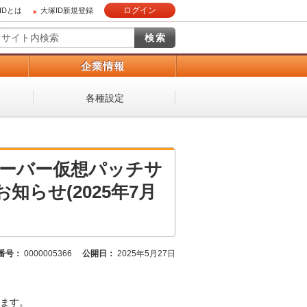
ログイン
IDとは
大塚ID新規登録
）
企業情報
各種設定
サーバー仮想パッチサ
らせ(2025年7月
番号：
0000005366
公開日：
2025年5月27日
ます。