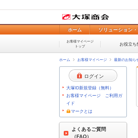
ホーム
ソリューション・
お客様マイページ
お役立ち
トップ
ホーム
お客様マイページ
最新のお知ら
ログイン
大塚ID新規登録（無料）
お客様マイページ ご利用ガ
イド
マークとは
よくあるご質問
（FAQ）