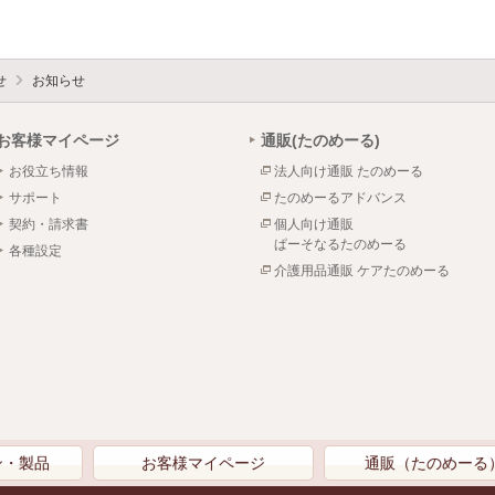
せ
お知らせ
お客様マイページ
通販(たのめーる)
お役立ち情報
法人向け通販 たのめーる
サポート
たのめーるアドバンス
契約・請求書
個人向け通販
ぱーそなるたのめーる
各種設定
介護用品通販 ケアたのめーる
ン・製品
お客様マイページ
通販（たのめーる