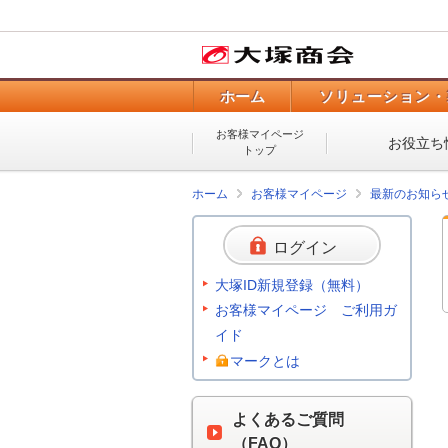
ホーム
ソリューション・
お客様マイページ
お役立ち
トップ
ホーム
お客様マイページ
最新のお知ら
ログイン
大塚ID新規登録（無料）
お客様マイページ ご利用ガ
イド
マークとは
よくあるご質問
（FAQ）