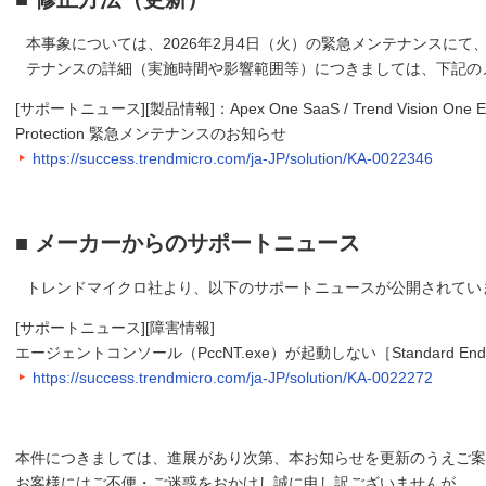
本事象については、2026年2月4日（火）の緊急メンテナンスに
テナンスの詳細（実施時間や影響範囲等）につきましては、下記の
[サポートニュース][製品情報]：Apex One SaaS / Trend Vision One Endpoi
Protection 緊急メンテナンスのお知らせ
https://success.trendmicro.com/ja-JP/solution/KA-0022346
■ メーカーからのサポートニュース
トレンドマイクロ社より、以下のサポートニュースが公開されてい
[サポートニュース][障害情報]
エージェントコンソール（PccNT.exe）が起動しない［Standard Endpoint 
https://success.trendmicro.com/ja-JP/solution/KA-0022272
本件につきましては、進展があり次第、本お知らせを更新のうえご案
お客様にはご不便・ご迷惑をおかけし誠に申し訳ございませんが、