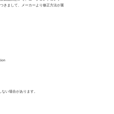
つきまして、メーカーより修正方法が案
tion
動しない場合があります。