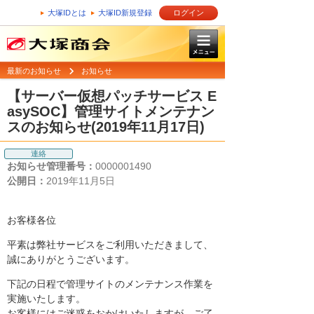
大塚IDとは
大塚ID新規登録
ログイン
最新のお知らせ
お知らせ
【サーバー仮想パッチサービス E
asySOC】管理サイトメンテナン
スのお知らせ(2019年11月17日)
連絡
お知らせ管理番号：
0000001490
公開日：
2019年11月5日
お客様各位
平素は弊社サービスをご利用いただきまして、
誠にありがとうございます。
下記の日程で管理サイトのメンテナンス作業を
実施いたします。
お客様にはご迷惑をおかけいたしますが、ご了