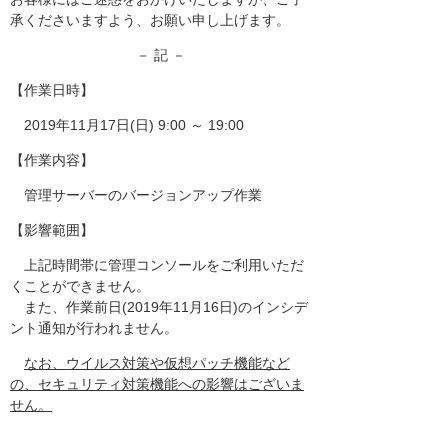
承くださいますよう、お願い申し上げます。
－ 記 －
【作業日時】
2019年11月17日(日) 9:00 ～ 19:00
【作業内容】
管理サーバーのバージョンアップ作業
【影響範囲】
上記時間帯に管理コンソールをご利用いただ
くことができません。
また、作業前日(2019年11月16日)のインシデ
ント通知が行われません。
なお、ウイルス対策や仮想パッチ機能など
の、セキュリティ対策機能への影響はございま
せん。
以上