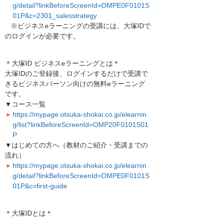
g/detail?linkBeforeScreenId=OMPE0F0101S
01P&c=2301_salesstrategy
※ビジネスeラーニングの受講には、大塚IDで
のログインが必要です。
＊大塚ID ビジネスeラーニングとは＊
大塚IDのご登録後、ログインするだけで受講で
きるビジネスパーソン向けの無料eラーニング
です。
▼コース一覧
https://mypage.otsuka-shokai.co.jp/elearnin
g/list?linkBeforeScreenId=OMP20F0101S01
P
▼はじめての方へ（教材のご紹介・受講までの
流れ）
https://mypage.otsuka-shokai.co.jp/elearnin
g/detail?linkBeforeScreenId=OMPE0F0101S
01P&c=first-guide
＊大塚IDとは＊