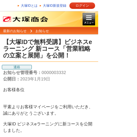
大塚IDとは
大塚ID新規登録
ログイン
最新のお知らせ
お知らせ
【大塚IDで無料受講】ビジネスe
ラーニング 新コース「営業戦略
の立案と展開」を公開！
連絡
お知らせ管理番号：
0000003332
公開日：
2023年1月19日
お客様各位
平素よりお客様マイページをご利用いただき、
誠にありがとうございます。
大塚ID ビジネスeラーニングに新コースを公開
しました。