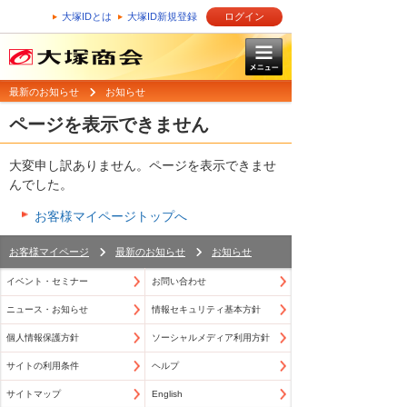
大塚IDとは
大塚ID新規登録
ログイン
最新のお知らせ
お知らせ
ページを表示できません
大変申し訳ありません。ページを表示できませ
んでした。
お客様マイページトップへ
お客様マイページ
最新のお知らせ
お知らせ
イベント・セミナー
お問い合わせ
ニュース・お知らせ
情報セキュリティ基本方針
個人情報保護方針
ソーシャルメディア利用方針
サイトの利用条件
ヘルプ
サイトマップ
English