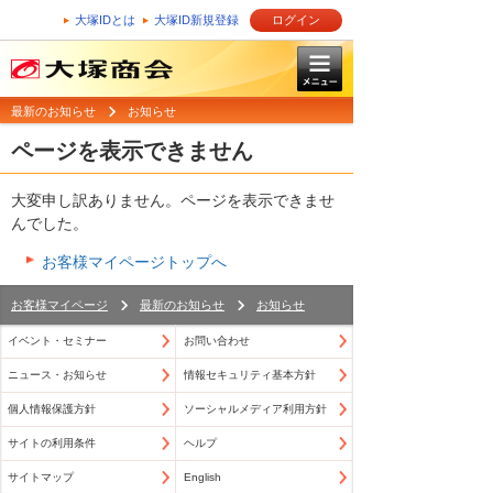
大塚IDとは
大塚ID新規登録
ログイン
最新のお知らせ
お知らせ
ページを表示できません
大変申し訳ありません。ページを表示できませ
んでした。
お客様マイページトップへ
お客様マイページ
最新のお知らせ
お知らせ
イベント・セミナー
お問い合わせ
ニュース・お知らせ
情報セキュリティ基本方針
個人情報保護方針
ソーシャルメディア利用方針
サイトの利用条件
ヘルプ
サイトマップ
English