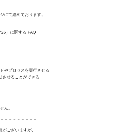
ジにて纏めております。
1726）に関する FAQ
ドやプロセスを実行させる
動させることができる
せん。
－－－－－－－－－
報がございますが、