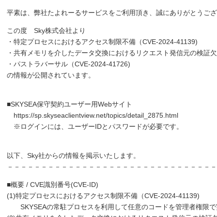
平素は、弊社たよれーるサービスをご利用頂き、誠にありがとうござ
この度 Sky株式会社より
・特定プロセスにおけるアクセス制限不備（CVE-2024-41139)
・共有メモリを介したデータ交換におけるリクエスト発信元の検証欠如（CVE
・パストラバーサル（CVE-2024-41726)
の情報が公開されています。
■SKYSEA保守契約ユーザー用Webサイト
https://sp.skyseaclientview.net/topics/detail_2875.html
※ログインには、ユーザーIDとパスワードが必要です。
以下、Sky社からの情報を掲示いたします。
－－－－－－－－－－－－－－－－－－－－－－－－－－－－－－－
■概要 / CVE識別番号(CVE-ID)
(1)特定プロセスにおけるアクセス制限不備（CVE-2024-41139)
SKYSEAの常駐プロセスを利用して任意のコードを管理者権限で