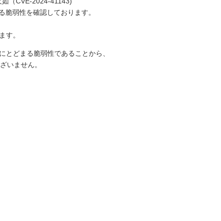
E-2024-41143)
きる脆弱性を確認しております。
ます。
織内にとどまる脆弱性であることから、
ざいません。