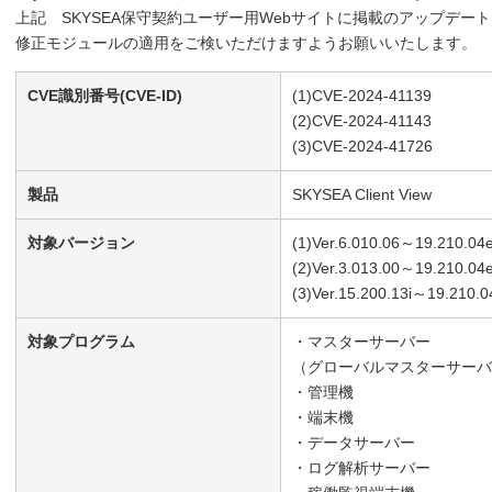
上記 SKYSEA保守契約ユーザー用Webサイトに掲載のアップデー
修正モジュールの適用をご検いただけますようお願いいたします。
CVE識別番号(CVE-ID)
(1)CVE-2024-41139
(2)CVE-2024-41143
(3)CVE-2024-41726
製品
SKYSEA Client View
対象バージョン
(1)Ver.6.010.06～19.210.04
(2)Ver.3.013.00～19.210.04
(3)Ver.15.200.13i～19.210.0
対象プログラム
・マスターサーバー
（グローバルマスターサーバ
・管理機
・端末機
・データサーバー
・ログ解析サーバー