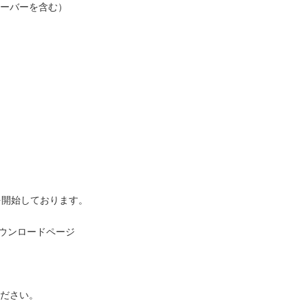
ーバーを含む）
供を開始しております。
ール ダウンロードページ
ださい。