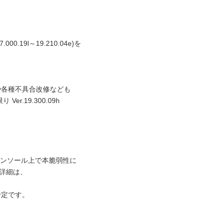
19l～19.210.04e)を
加や各種不具合改修なども
19.300.09h
ンソール上で本脆弱性に
詳細は、
予定です。