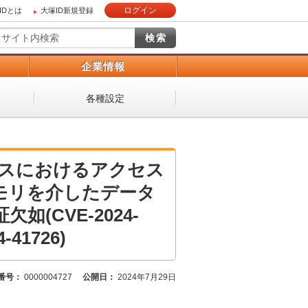
ログイン
IDとは
大塚ID新規登録
）
企業情報
各種設定
定プロセスにおけるアクセス
共有メモリを介したデータ
(CVE-2024-
41726)
番号：
0000004727
公開日：
2024年7月29日