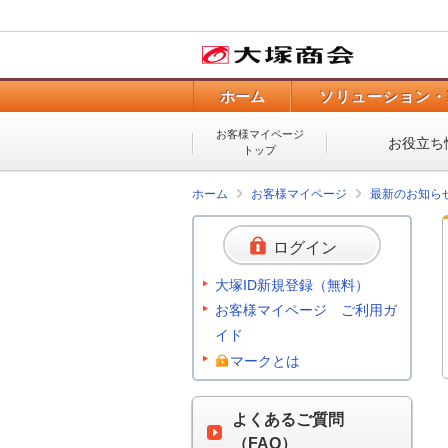
ホーム
ソリューション・
お客様マイページ
お役立ち
トップ
ホーム
お客様マイページ
最新のお知ら
ログイン
大塚ID新規登録（無料）
お客様マイページ ご利用ガ
イド
マークとは
よくあるご質問
（FAQ）