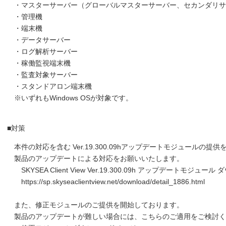
・マスターサーバー（グローバルマスターサーバー、セカンダリサ
・管理機
・端末機
・データサーバー
・ログ解析サーバー
・稼働監視端末機
・監査対象サーバー
・スタンドアロン端末機
※いずれもWindows OSが対象です。
■対策
本件の対応を含む Ver.19.300.09hアップデートモジュールの提
製品のアップデートによる対応をお願いいたします。
SKYSEA Client View Ver.19.300.09h アップデートモジュ
https://sp.skyseaclientview.net/download/detail_1886.html
また、修正モジュールのご提供を開始しております。
製品のアップデートが難しい場合には、こちらのご適用をご検討く