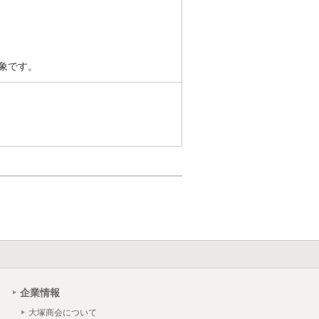
対象です。
企業情報
大塚商会について