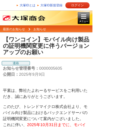
大塚IDとは
大塚ID新規登録
ログイン
最新のお知らせ
お知らせ
【ワンコイン】モバイル向け製品
の証明機関変更に伴うバージョン
アップのお願い
連絡
お知らせ管理番号：
0000005605
公開日：
2025年9月9日
平素は、弊社たよれーるサービスをご利用いた
だき、誠にありがとうございます。
このたび、トレンドマイクロ株式会社より、モ
バイル向け製品におけるバックエンドサーバの
証明機関変更について案内がございました。
これに伴い、
2025年10月31日までに、モバイ