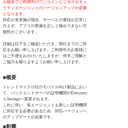
ル端末でご利用中のワンコインビジネスセキュ
リティエージェントのバージョンアップが必要
となります。
対応が未実施の場合、サーバとの通信が正常に
行えず、アプリの脅威を正しく検出できない可
能性がございます。
詳細は以下をご確認いただき、期日までのご対
応をお願い申し上げます。ご利用中のお客様に
はご不便をおかけいたしますが、何卒ご理解と
ご協力を賜りますようお願い申し上げます。
■概要
トレンドマイクロ社のモバイル向け製品におい
て、バックエンドサーバの証明機関がEntrustか
らSectigoへ変更されます。
これに伴い、各エージェントも新しい証明機関
に対応する必要があるため、対応バージョンへ
のアップデートが必要です。
■影響