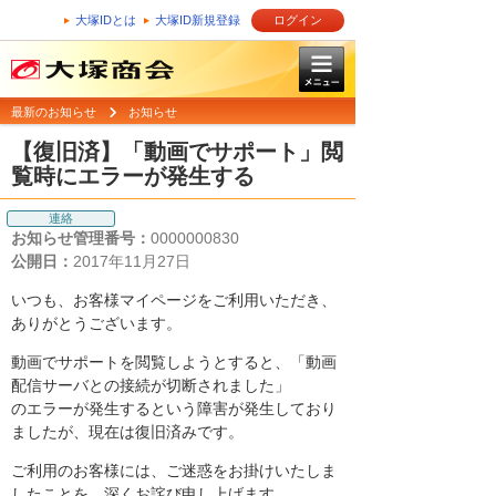
大塚IDとは
大塚ID新規登録
ログイン
最新のお知らせ
お知らせ
【復旧済】「動画でサポート」閲
覧時にエラーが発生する
連絡
お知らせ管理番号：
0000000830
公開日：
2017年11月27日
いつも、お客様マイページをご利用いただき、
ありがとうございます。
動画でサポートを閲覧しようとすると、「動画
配信サーバとの接続が切断されました」
のエラーが発生するという障害が発生しており
ましたが、現在は復旧済みです。
ご利用のお客様には、ご迷惑をお掛けいたしま
したことを、深くお詫び申し上げます。