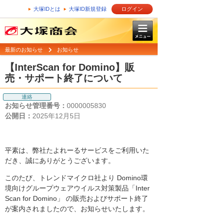
大塚IDとは
大塚ID新規登録
ログイン
最新のお知らせ
お知らせ
【InterScan for Domino】販
売・サポート終了について
連絡
お知らせ管理番号：
0000005830
公開日：
2025年12月5日
平素は、弊社たよれーるサービスをご利用いた
だき、誠にありがとうございます。
このたび、トレンドマイクロ社より Domino環
境向けグループウェアウイルス対策製品「Inter
Scan for Domino」 の販売およびサポート終了
が案内されましたので、お知らせいたします。