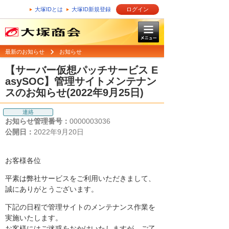
大塚IDとは
大塚ID新規登録
ログイン
最新のお知らせ
お知らせ
【サーバー仮想パッチサービス E
asySOC】管理サイトメンテナン
スのお知らせ(2022年9月25日)
連絡
お知らせ管理番号：
0000003036
公開日：
2022年9月20日
お客様各位
平素は弊社サービスをご利用いただきまして、
誠にありがとうございます。
下記の日程で管理サイトのメンテナンス作業を
実施いたします。
お客様にはご迷惑をおかけいたしますが、ご了