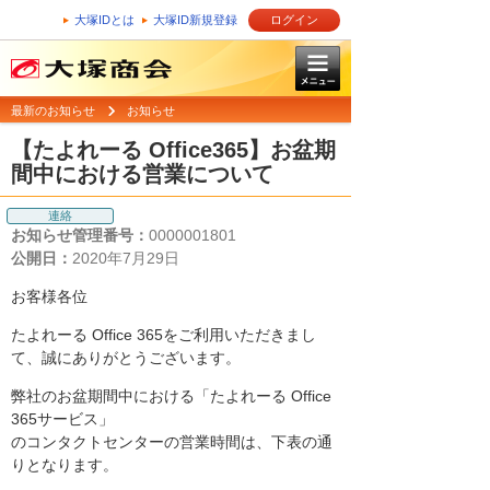
大塚IDとは
大塚ID新規登録
ログイン
最新のお知らせ
お知らせ
【たよれーる Office365】お盆期
間中における営業について
連絡
お知らせ管理番号：
0000001801
公開日：
2020年7月29日
お客様各位
たよれーる Office 365をご利用いただきまし
て、誠にありがとうございます。
弊社のお盆期間中における「たよれーる Office
365サービス」
のコンタクトセンターの営業時間は、下表の通
りとなります。