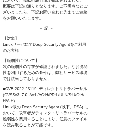
において、複数の脆弱性が確認されました。
概要は下記の通りとなります。ご不明点などご
ざいましたら、下記お問い合わせ先までご連絡
をお願いいたします。
－ 記 －
【対象】
LinuxサーバにてDeep Security Agentをご利用
のお客様
【脆弱性について】
次の脆弱性の存在が確認されました。なお脆弱
性を利用するための条件は、弊社サービス環境
では該当しておりません。
■CVE-2022-23119: ディレクトリトラバーサル
(CVSSv3: 7.0: AV:L/AC:H/PR:L/UI:N/S:U/C:H/I:
H/A:H)
Linux版の Deep Security Agent (以下、DSA) に
おいて、攻撃者がディレクトリトラバーサルの
脆弱性を悪用することにより、任意のファイル
を読み取ることが可能です。