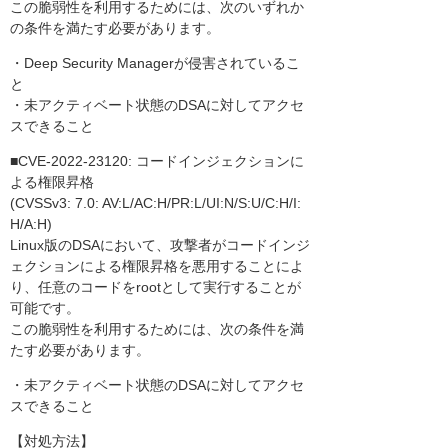
この脆弱性を利用するためには、次のいずれか
の条件を満たす必要があります。
・Deep Security Managerが侵害されているこ
と
・未アクティベート状態のDSAに対してアクセ
スできること
■CVE-2022-23120: コードインジェクションに
よる権限昇格
(CVSSv3: 7.0: AV:L/AC:H/PR:L/UI:N/S:U/C:H/I:
H/A:H)
Linux版のDSAにおいて、攻撃者がコードインジ
ェクションによる権限昇格を悪用することによ
り、任意のコードをrootとして実行することが
可能です。
この脆弱性を利用するためには、次の条件を満
たす必要があります。
・未アクティベート状態のDSAに対してアクセ
スできること
【対処方法】