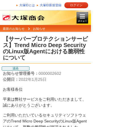
大塚IDとは
大塚ID新規登録
ログイン
最新のお知らせ
お知らせ
【サーバープロテクションサービ
ス】Trend Micro Deep Security
のLinux版Agentにおける脆弱性
について
連絡
お知らせ管理番号：
0000002602
公開日：
2022年1月25日
お客様各位
平素は弊社サービスをご利用いただきまして、
誠にありがとうございます。
ご利用いただいているセキュリティソフトウェ
アのTrend Micro Deep SecurityのLinux版Agent