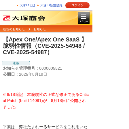
大塚IDとは
大塚ID新規登録
ログイン
最新のお知らせ
お知らせ
【Apex One/Apex One SaaS 】
脆弱性情報（CVE-2025-54948 /
CVE-2025-54987）
連絡
お知らせ管理番号：
0000005521
公開日：
2025年8月19日
※8/18追記 本脆弱性の正式な修正であるCritic
al Patch (build 14081)が、8月18日に公開され
ました。
平素は、弊社たよれーるサービスをご利用いた