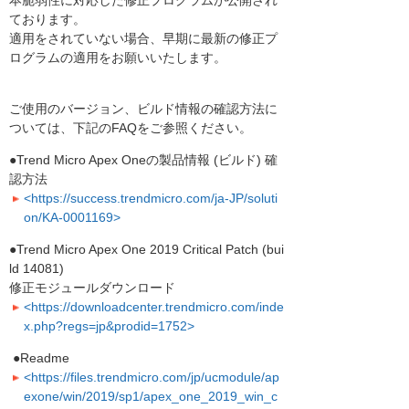
本脆弱性に対応した修正プログラムが公開され
ております。
適用をされていない場合、早期に最新の修正プ
ログラムの適用をお願いいたします。
ご使用のバージョン、ビルド情報の確認方法に
ついては、下記のFAQをご参照ください。
●Trend Micro Apex Oneの製品情報 (ビルド) 確
認方法
<https://success.trendmicro.com/ja-JP/soluti
on/KA-0001169>
●Trend Micro Apex One 2019 Critical Patch (bui
ld 14081)
修正モジュールダウンロード
<https://downloadcenter.trendmicro.com/inde
x.php?regs=jp&prodid=1752>
●Readme
<https://files.trendmicro.com/jp/ucmodule/ap
exone/win/2019/sp1/apex_one_2019_win_c