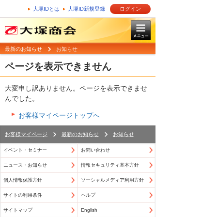
大塚IDとは
大塚ID新規登録
ログイン
最新のお知らせ
お知らせ
ページを表示できません
大変申し訳ありません。ページを表示できませ
んでした。
お客様マイページトップへ
お客様マイページ
最新のお知らせ
お知らせ
イベント・セミナー
お問い合わせ
ニュース・お知らせ
情報セキュリティ基本方針
個人情報保護方針
ソーシャルメディア利用方針
サイトの利用条件
ヘルプ
サイトマップ
English