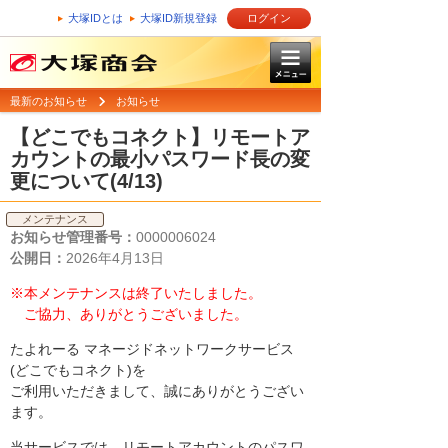
大塚IDとは
大塚ID新規登録
ログイン
最新のお知らせ
お知らせ
【どこでもコネクト】リモートア
カウントの最小パスワード長の変
更について(4/13)
メンテナンス
お知らせ管理番号：
0000006024
公開日：
2026年4月13日
※本メンテナンスは終了いたしました。
ご協力、ありがとうございました。
たよれーる マネージドネットワークサービス
(どこでもコネクト)を
ご利用いただきまして、誠にありがとうござい
ます。
当サービスでは、リモートアカウントのパスワ