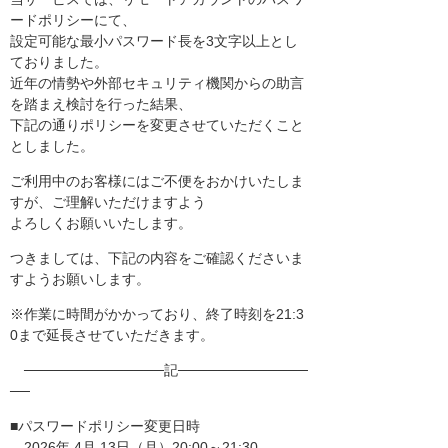
ードポリシーにて、
設定可能な最小パスワード長を3文字以上とし
ておりました。
近年の情勢や外部セキュリティ機関からの助言
を踏まえ検討を行った結果、
下記の通りポリシーを変更させていただくこと
としました。
ご利用中のお客様にはご不便をおかけいたしま
すが、ご理解いただけますよう
よろしくお願いいたします。
つきましては、下記の内容をご確認くださいま
すようお願いします。
※作業に時間がかかっており、終了時刻を21:3
0まで延長させていただきます。
──────────────記─────────────
──
■パスワードポリシー変更日時
2026年 4月 13日（月）20:00～21:30