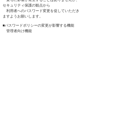
セキュリティ保護の観点から
利用者へのパスワード変更を促していただき
ますようお願いします。
■パスワードポリシーの変更が影響する機能
管理者向け機能
・アカウント登録
・アカウント変更
・利用者CSV一括取込
・パスワード変更（管理者アカウント用）
・パスワード再設定（管理者アカウント用）
利用者向け機能
・パスワード変更
・パスワード再設定
※いずれの操作におきましても、8文字未満の
パスワードは設定できません。
────────────────────────────
──
最新の情報につきましては、下記サイトにて