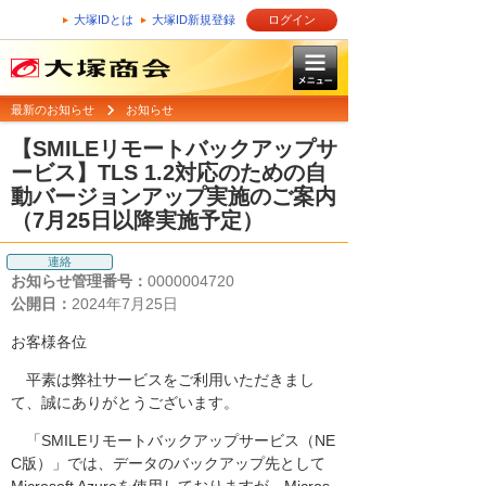
大塚IDとは
大塚ID新規登録
ログイン
最新のお知らせ
お知らせ
【SMILEリモートバックアップサ
ービス】TLS 1.2対応のための自
動バージョンアップ実施のご案内
（7月25日以降実施予定）
連絡
お知らせ管理番号：
0000004720
公開日：
2024年7月25日
お客様各位
平素は弊社サービスをご利用いただきまし
て、誠にありがとうございます。
「SMILEリモートバックアップサービス（NE
C版）」では、データのバックアップ先として