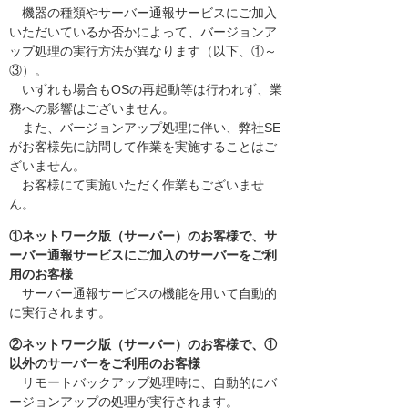
機器の種類やサーバー通報サービスにご加入
いただいているか否かによって、バージョンア
ップ処理の実行方法が異なります（以下、①～
③）。
いずれも場合もOSの再起動等は行われず、業
務への影響はございません。
また、バージョンアップ処理に伴い、弊社SE
がお客様先に訪問して作業を実施することはご
ざいません。
お客様にて実施いただく作業もございませ
ん。
①ネットワーク版（サーバー）のお客様で、サ
ーバー通報サービスにご加入のサーバーをご利
用のお客様
サーバー通報サービスの機能を用いて自動的
に実行されます。
②ネットワーク版（サーバー）のお客様で、①
以外のサーバーをご利用のお客様
リモートバックアップ処理時に、自動的にバ
ージョンアップの処理が実行されます。