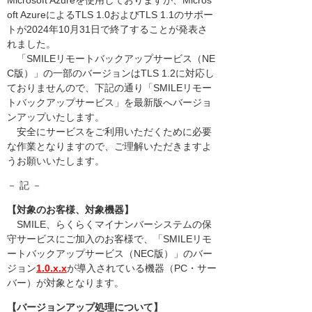
Microsoft Azureを使用しておりますが、Micros
oft AzureによるTLS 1.0およびTLS 1.1のサポー
トが2024年10月31日で終了することが発表さ
れました。
「SMILEリモートバックアップサービス（NE
C版）」の一部のバージョンはTLS 1.2に対応し
ておりませんので、下記の通り「SMILEリモー
トバックアップサービス」を最新版へバージョ
ンアップいたします。
安全にサービスをご利用いただくために必要
な作業となりますので、ご理解いただきますよ
うお願いいたします。
－ 記 －
【対象のお客様、対象機器】
SMILE、らくらくマイナンバーシステムの保
守サービスにご加入のお客様で、「SMILEリモ
ートバックアップサービス（NEC版）」のバー
ジョン
1.0.x.x
が導入されている機器（PC・サー
バー）が対象となります。
【バージョンアップ処理について】