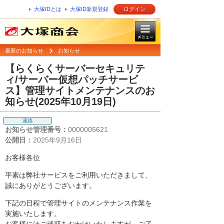
大塚IDとは
大塚ID新規登録
ログイン
最新のお知らせ
お知らせ
【らくらくサーバーセキュリテ
ィ/サーバー仮想パッチサービ
ス】管理サイトメンテナンスのお
知らせ(2025年10月19日)
連絡
お知らせ管理番号：
0000005621
公開日：
2025年9月16日
お客様各位
平素は弊社サービスをご利用いただきまして、
誠にありがとうございます。
下記の日程で管理サイトのメンテナンス作業を
実施いたします。