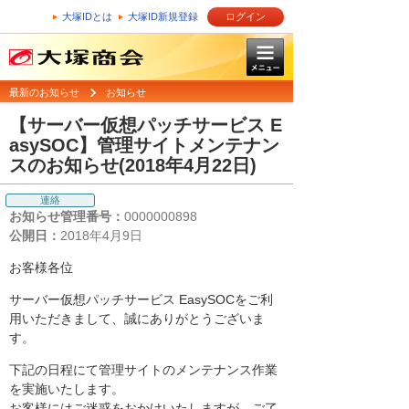
大塚IDとは
大塚ID新規登録
ログイン
最新のお知らせ
お知らせ
【サーバー仮想パッチサービス E
asySOC】管理サイトメンテナン
スのお知らせ(2018年4月22日)
連絡
お知らせ管理番号：
0000000898
公開日：
2018年4月9日
お客様各位
サーバー仮想パッチサービス EasySOCをご利
用いただきまして、誠にありがとうございま
す。
下記の日程にて管理サイトのメンテナンス作業
を実施いたします。
お客様にはご迷惑をおかけいたしますが、ご了