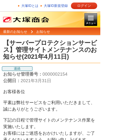
大塚IDとは
大塚ID新規登録
ログイン
最新のお知らせ
お知らせ
【サーバープロテクションサービ
ス】管理サイトメンテナンスのお
知らせ(2021年4月11日)
連絡
お知らせ管理番号：
0000002154
公開日：
2021年3月31日
お客様各位
平素は弊社サービスをご利用いただきまして、
誠にありがとうございます。
下記の日程で管理サイトのメンテナンス作業を
実施いたします。
お客様にはご迷惑をおかけいたしますが、ご了
承くださいますよう、お願い申し上げます。