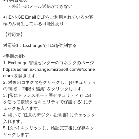
・外部へのメール送信ができない
●HENNGE Email DLPをご利用されているお客
様のみ発生している可能性あり
【対応策】
対応策1：ExchangeでTLSを強制する
<手順の例>
1. Exchange 管理センターのコネクタのページ
https://admin.exchange.microsoft.com/#/conne
ctors を開きます。
2. 対象のコネクタをクリックし、[セキュリティ
の制限] - [制限を編集] をクリックします。
3. [常にトランスポート層セキュリティ (TLS)
を使って接続をセキュリティで保護する] にチ
ェックを入れます。
4. 続いて [任意のデジタル証明書] にチェックを
入れます。
5. [次へ] をクリックし、検証完了後に保存をク
リックします。