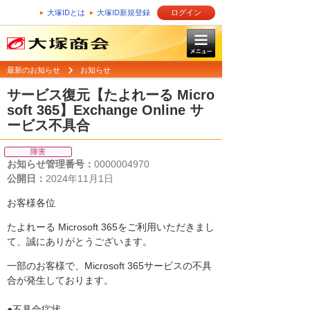
大塚IDとは
大塚ID新規登録
ログイン
最新のお知らせ
お知らせ
サービス復元【たよれーる Micro
soft 365】Exchange Online サ
ービス不具合
障害
お知らせ管理番号：
0000004970
公開日：
2024年11月1日
お客様各位
たよれーる Microsoft 365をご利用いただきまし
て、誠にありがとうございます。
一部のお客様で、Microsoft 365サービスの不具
合が発生しております。
●不具合症状