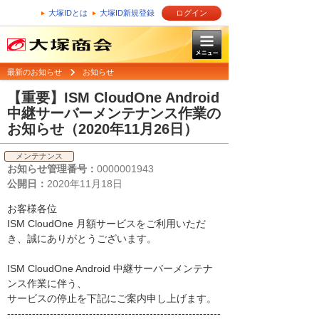
大塚IDとは
大塚ID新規登録
ログイン
最新のお知らせ
お知らせ
【重要】ISM CloudOne Android
中継サーバーメンテナンス作業の
お知らせ（2020年11月26日）
メンテナンス
お知らせ管理番号：
0000001943
公開日：
2020年11月18日
お客様各位
ISM CloudOne 月額サービスをご利用いただ
き、誠にありがとうございます。
ISM CloudOne Android 中継サーバーメンテナ
ンス作業に伴う、
サービスの停止を下記にご案内申し上げます。
------------------------------------------------------------