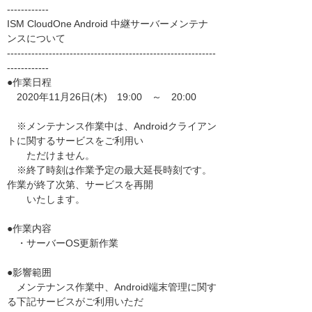
------------
ISM CloudOne Android 中継サーバーメンテナ
ンスについて
------------------------------------------------------------
------------
●作業日程
2020年11月26日(木) 19:00 ～ 20:00
※メンテナンス作業中は、Androidクライアン
トに関するサービスをご利用い
ただけません。
※終了時刻は作業予定の最大延長時刻です。
作業が終了次第、サービスを再開
いたします。
●作業内容
・サーバーOS更新作業
●影響範囲
メンテナンス作業中、Android端末管理に関す
る下記サービスがご利用いただ