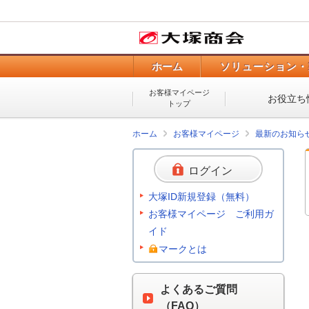
ホーム
ソリューション・
お客様マイページ
お役立ち
トップ
ホーム
お客様マイページ
最新のお知ら
ログイン
大塚ID新規登録（無料）
お客様マイページ ご利用ガ
イド
マークとは
よくあるご質問
（FAQ）