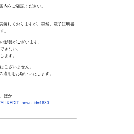
本案内をご確認ください。
機能を実装しておりますが、突然、電子証明書
す。
の影響がございます。
できない。
します。
響はございません。
ールの適用をお願いいたします。
題、ほか
DETAIL&EDIT_news_id=1630