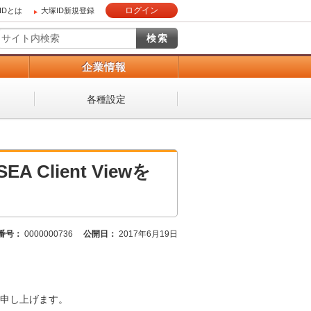
ログイン
IDとは
大塚ID新規登録
）
企業情報
各種設定
A Client Viewを
番号：
0000000736
公開日：
2017年6月19日
申し上げます。