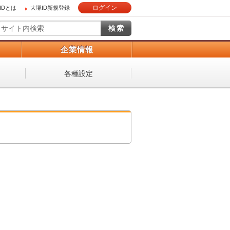
ログイン
IDとは
大塚ID新規登録
）
企業情報
各種設定