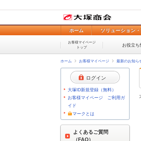
ホーム
ソリューション・
お客様マイページ
お役立ち
トップ
ホーム
お客様マイページ
最新のお知ら
ログイン
大塚ID新規登録（無料）
お客様マイページ ご利用ガ
イド
マークとは
よくあるご質問
（FAQ）