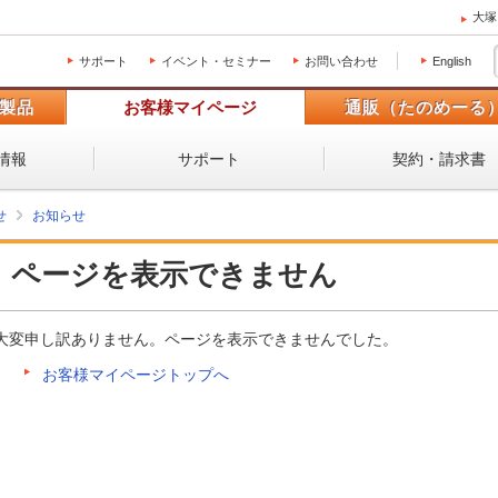
大塚
サポート
イベント・セミナー
お問い合わせ
English
製品
お客様マイページ
通販（たのめーる
情報
サポート
契約・請求書
せ
お知らせ
ページを表示できません
大変申し訳ありません。ページを表示できませんでした。
お客様マイページトップへ