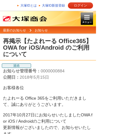
大塚IDとは
大塚ID新規登録
ログイン
最新のお知らせ
お知らせ
再掲示【たよれーる Office365】
OWA for iOS/Android のご利用
について
連絡
お知らせ管理番号：
0000000884
公開日：
2018年5月15日
お客様各位
たよれーる Office 365をご利用いただきまし
て、誠にありがとうございます。
2017年10月27日にお知らせいたしましたOWA f
or iOS / Androidのご利用について
更新情報がございましたので、お知らせいたし
ます。