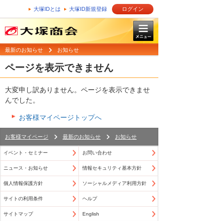
大塚IDとは
大塚ID新規登録
ログイン
最新のお知らせ
お知らせ
ページを表示できません
大変申し訳ありません。ページを表示できませ
んでした。
お客様マイページトップへ
お客様マイページ
最新のお知らせ
お知らせ
イベント・セミナー
お問い合わせ
ニュース・お知らせ
情報セキュリティ基本方針
個人情報保護方針
ソーシャルメディア利用方針
サイトの利用条件
ヘルプ
サイトマップ
English