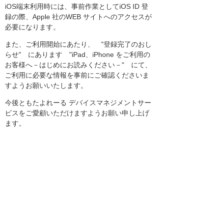
iOS端末利用時には、事前作業としてiOS ID 登
録の際、Apple 社のWEB サイトへのアクセスが
必要になります。
また、ご利用開始にあたり、 "登録完了のおし
らせ" にあります "iPad、iPhone をご利用の
お客様へ－はじめにお読みください－" にて、
ご利用に必要な情報を事前にご確認くださいま
すようお願いいたします。
今後ともたよれーる デバイスマネジメントサー
ビスをご愛顧いただけますようお願い申し上げ
ます。
お客様マイページトップへ
お客様マイページ
最新のお知らせ
お知らせ
イベント・セミナー
お問い合わせ
ニュース・お知らせ
情報セキュリティ基本方針