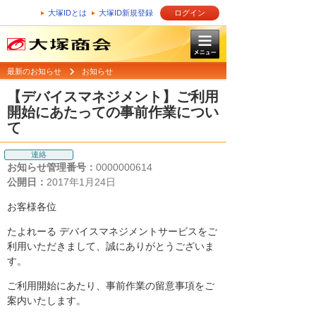
大塚IDとは
大塚ID新規登録
ログイン
最新のお知らせ
お知らせ
【デバイスマネジメント】ご利用
開始にあたっての事前作業につい
て
連絡
お知らせ管理番号：
0000000614
公開日：
2017年1月24日
お客様各位
たよれーる デバイスマネジメントサービスをご
利用いただきまして、誠にありがとうございま
す。
ご利用開始にあたり、事前作業の留意事項をご
案内いたします。