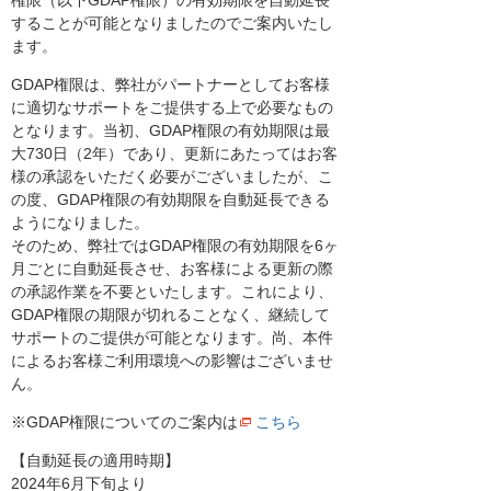
権限（以下GDAP権限）の有効期限を自動延長
することが可能となりましたのでご案内いたし
ます。
GDAP権限は、弊社がパートナーとしてお客様
に適切なサポートをご提供する上で必要なもの
となります。当初、GDAP権限の有効期限は最
大730日（2年）であり、更新にあたってはお客
様の承認をいただく必要がございましたが、こ
の度、GDAP権限の有効期限を自動延長できる
ようになりました。
そのため、弊社ではGDAP権限の有効期限を6ヶ
月ごとに自動延長させ、お客様による更新の際
の承認作業を不要といたします。これにより、
GDAP権限の期限が切れることなく、継続して
サポートのご提供が可能となります。尚、本件
によるお客様ご利用環境への影響はございませ
ん。
※GDAP権限についてのご案内は
こちら
【自動延長の適用時期】
2024年6月下旬より