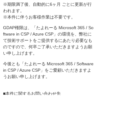
※期限満了後、自動的に6ヶ月 ごとに更新が行
われます。
※本件に伴うお客様作業は不要です。
GDAP権限は、「たよれーる Microsoft 365 / So
ftware in CSP / Azure CSP」の環境を、弊社に
て技術サポートをご提供するにあたり必要なも
のですので、何卒ご了承いただきますようお願
い申し上げます。
今後とも「たよれーる Microsoft 365 / Software
in CSP / Azure CSP」をご愛顧いただきますよ
うお願い申し上げます。
■本件に関するお問い合わせ先
株式会社 大塚商会
MMオペレーション部 マイクロソフトグループ
365service@otsuka-shokai.co.jp