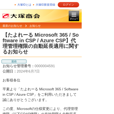
大塚IDとは
大塚ID新規登録
ログイン
最新のお知らせ
お知らせ
【たよれーる Microsoft 365 / So
ftware in CSP / Azure CSP】代
理管理権限の自動延長適用に関す
るお知らせ
連絡
お知らせ管理番号：
0000004591
公開日：
2024年6月7日
お客様各位
平素より「たよれーる Microsoft 365 / Software
in CSP / Azure CSP」をご利用いただきまして
誠にありがとうございます。
この度、Microsoftの仕様変更により、代理管理