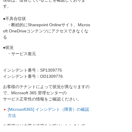
現在は、改善していることを確認しておりま
す。
●不具合症状
・断続的にSharepoint Onlineサイト、Micros
oft OneDriveコンテンツにアクセスできなくな
る
●状況
・サービス復元
インシデント番号：SP1309775
インシデント番号：OD1309776
お客様のテナントによって状況が異なりますの
で、Microsoft 365 管理センターの
サービス正常性の情報をご確認ください。
[Microsoft365] インシデント（障害）の確認
方法
お客様には大変ご迷惑をお掛けいたしまして、