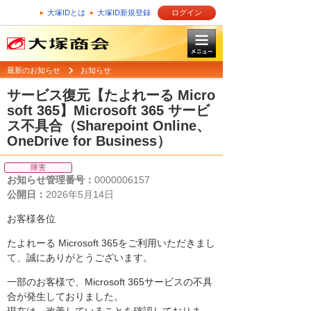
大塚IDとは
大塚ID新規登録
ログイン
最新のお知らせ
お知らせ
サービス復元【たよれーる Micro
soft 365】Microsoft 365 サービ
ス不具合（Sharepoint Online、
OneDrive for Business）
障害
お知らせ管理番号：
0000006157
公開日：
2026年5月14日
お客様各位
たよれーる Microsoft 365をご利用いただきまし
て、誠にありがとうございます。
一部のお客様で、Microsoft 365サービスの不具
合が発生しておりました。