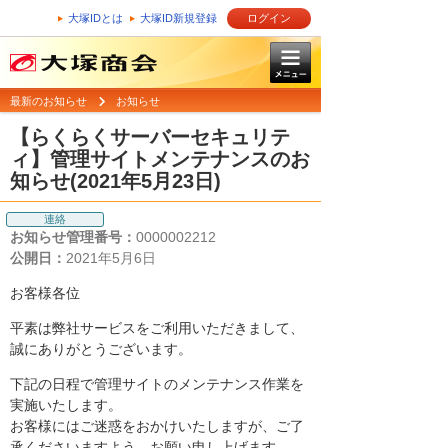
大塚IDとは
大塚ID新規登録
ログイン
最新のお知らせ
お知らせ
【らくらくサーバーセキュリテ
ィ】管理サイトメンテナンスのお
知らせ(2021年5月23日)
連絡
お知らせ管理番号：
0000002212
公開日：
2021年5月6日
お客様各位
平素は弊社サービスをご利用いただきまして、
誠にありがとうございます。
下記の日程で管理サイトのメンテナンス作業を
実施いたします。
お客様にはご迷惑をおかけいたしますが、ご了
承くださいますよう、お願い申し上げます。