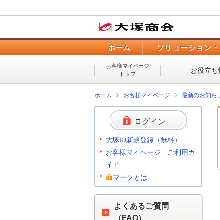
ホーム
ソリューション・
お客様マイページ
お役立ち
トップ
ホーム
お客様マイページ
最新のお知ら
ログイン
大塚ID新規登録（無料）
お客様マイページ ご利用ガ
イド
マークとは
よくあるご質問
（FAQ）