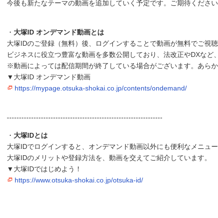
今後も新たなテーマの動画を追加していく予定です。ご期待ください
・
大塚ID オンデマンド動画とは
大塚IDのご登録（無料）後、ログインすることで動画が無料でご視
ビジネスに役立つ豊富な動画を多数公開しており、法改正やDXなど
※動画によっては配信期間が終了している場合がございます。あらか
▼大塚ID オンデマンド動画
https://mypage.otsuka-shokai.co.jp/contents/ondemand/
----------------------------------------------------------------
・
大塚IDとは
大塚IDでログインすると、オンデマンド動画以外にも便利なメニュ
大塚IDのメリットや登録方法を、動画を交えてご紹介しています。
▼大塚IDではじめよう！
https://www.otsuka-shokai.co.jp/otsuka-id/