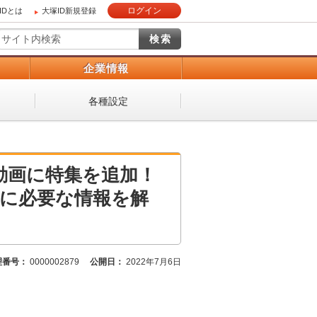
ログイン
IDとは
大塚ID新規登録
）
企業情報
各種設定
動画に特集を追加！
業に必要な情報を解
理番号：
0000002879
公開日：
2022年7月6日