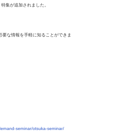
しく特集が追加されました。
必要な情報を手軽に知ることができま
ndemand-seminar/otsuka-seminar/