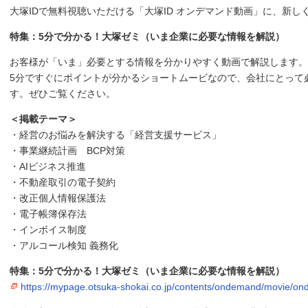
大塚IDで無料視聴いただける「大塚ID オンデマンド動画」に、新
特集：5分で分かる！大塚ゼミ（いま企業に必要な情報を解説）
お客様が「いま」必要とする情報を分かりやすく動画で解説します。
5分ですぐにポイントが分かるショートムービなので、会社にとって
す。ぜひご覧ください。
＜掲載テーマ＞
・経営のお悩みを解決する「経営支援サービス」
・事業継続計画 BCP対策
・AIビジネス推進
・不動産取引の電子契約
・改正個人情報保護法
・電子帳簿保存法
・インボイス制度
・アルコール検知 義務化
特集：5分で分かる！大塚ゼミ（いま企業に必要な情報を解説）
https://mypage.otsuka-shokai.co.jp/contents/ondemand/movie/o