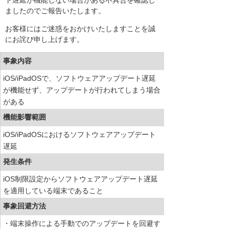
ト遅延が機能しない場合がある不具合を確認し
ましたのでご報告いたします。
お客様にはご迷惑をおかけいたしますことを誠
にお詫び申し上げます。
事象内容
iOS/iPadOSで、ソフトウェアアップデート遅延
が機能せず、アップデートが行われてしまう場合
がある
機能影響範囲
iOS/iPadOSにおけるソフトウェアアップデート
遅延
発生条件
iOS制限設定からソフトウェアアップデート遅延
を適用している端末であること
事象回避方法
・端末操作による手動でのアップデートを回避す