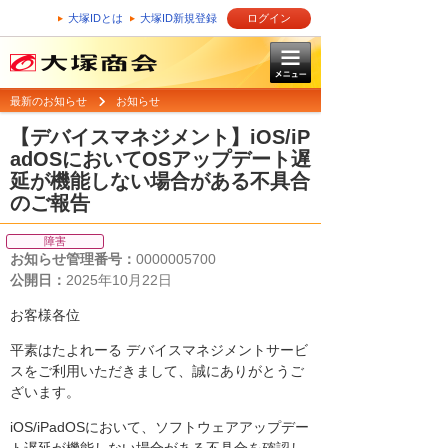
大塚IDとは
大塚ID新規登録
ログイン
最新のお知らせ
お知らせ
【デバイスマネジメント】iOS/iP
adOSにおいてOSアップデート遅
延が機能しない場合がある不具合
のご報告
障害
お知らせ管理番号：
0000005700
公開日：
2025年10月22日
お客様各位
平素はたよれーる デバイスマネジメントサービ
スをご利用いただきまして、誠にありがとうご
ざいます。
iOS/iPadOSにおいて、ソフトウェアアップデー