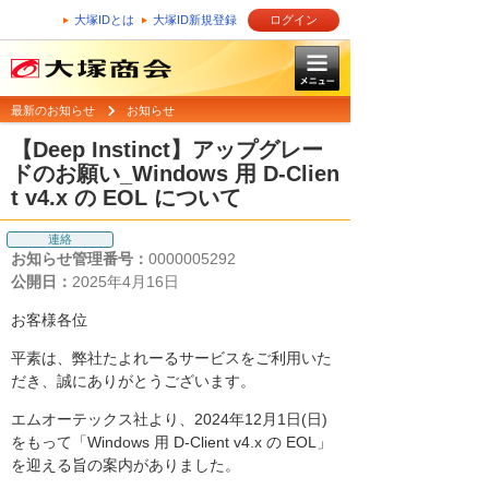
大塚IDとは
大塚ID新規登録
ログイン
最新のお知らせ
お知らせ
【Deep Instinct】アップグレー
ドのお願い_Windows 用 D-Clien
t v4.x の EOL について
連絡
お知らせ管理番号：
0000005292
公開日：
2025年4月16日
お客様各位
平素は、弊社たよれーるサービスをご利用いた
だき、誠にありがとうございます。
エムオーテックス社より、2024年12月1日(日)
をもって「Windows 用 D-Client v4.x の EOL」
を迎える旨の案内がありました。