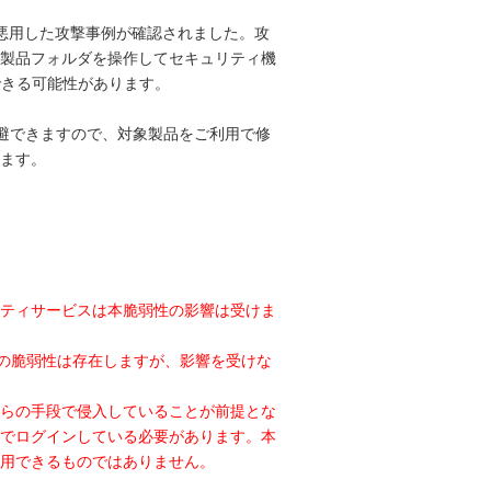
7)を悪用した攻撃事例が確認されました。攻
製品フォルダを操作してセキュリティ機
できる可能性があります。
ことで回避できますので、対象製品をご利用で修
ます。
ティサービスは本脆弱性の影響は受けま
57 の脆弱性は存在しますが、影響を受けな
らの手段で侵入していることが前提とな
でログインしている必要があります。本
用できるものではありません。