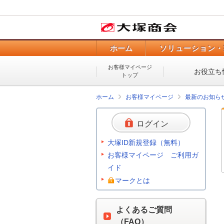
ホーム
ソリューション・
お客様マイページ
お役立ち
トップ
ホーム
お客様マイページ
最新のお知ら
ログイン
大塚ID新規登録（無料）
お客様マイページ ご利用ガ
イド
マークとは
よくあるご質問
（FAQ）