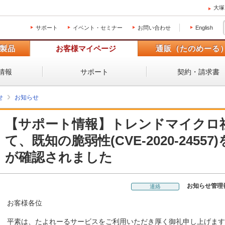
大塚
サポート
イベント・セミナー
お問い合わせ
English
製品
お客様マイページ
通販（たのめーる
情報
サポート
契約・請求書
せ
お知らせ
【サポート情報】トレンドマイクロ
て、既知の脆弱性(CVE-2020-245
が確認されました
お知らせ管理
連絡
お客様各位
平素は、たよれーるサービスをご利用いただき厚く御礼申し上げます