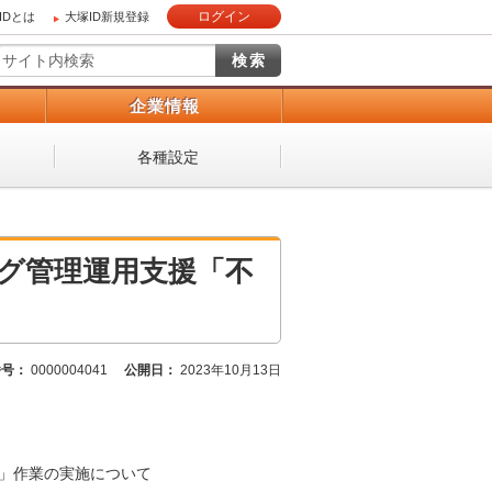
ログイン
IDとは
大塚ID新規登録
）
企業情報
各種設定
SEAログ管理運用支援「不
番号：
0000004041
公開日：
2023年10月13日
」作業の実施について