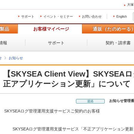
大塚
サポート
イベント・セミナー
お問い合わせ
English
製品
お客様マイページ
通販（たのめーる
情報
サポート
契約・請求書
せ
お知らせ
【SKYSEA Client View】SKY
正アプリケーション更新」について
お知らせ管理
連絡
SKYSEAログ管理運用支援サービスご契約のお客様
SKYSEAログ管理運用支援サービス「不正アプリケーション更新