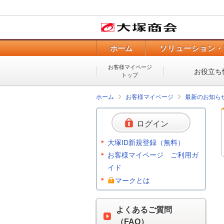
ホーム
ソリューション・
お客様マイページ
お役立ち
トップ
ホーム
お客様マイページ
最新のお知ら
ログイン
大塚ID新規登録（無料）
お客様マイページ ご利用ガ
イド
マークとは
よくあるご質問
（FAQ）