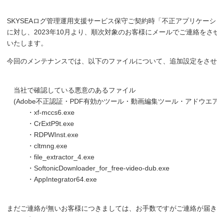
SKYSEAログ管理運用支援サービス保守ご契約時「不正アプリケー
に対し、2023年10月より、順次対象のお客様にメールでご連絡を
いたします。
今回のメンテナンスでは、以下のファイルについて、追加設定をさせ
当社で確認している悪意のあるファイル
(Adobe不正認証・PDF有効かツール・動画編集ツール・アドウエア
・xf-mccs6.exe
・CrExtP9t.exe
・RDPWInst.exe
・cltmng.exe
・file_extractor_4.exe
・SoftonicDownloader_for_free-video-dub.exe
・AppIntegrator64.exe
まだご連絡が無いお客様につきましては、お手数ですがご連絡が届き