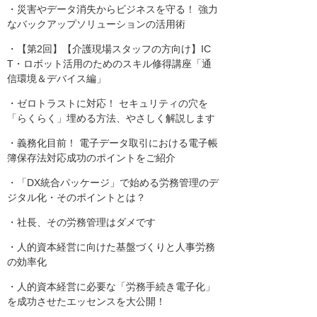
・災害やデータ消失からビジネスを守る！ 強力
なバックアップソリューションの活用術
・【第2回】【介護現場スタッフの方向け】IC
T・ロボット活用のためのスキル修得講座「通
信環境＆デバイス編」
・ゼロトラストに対応！ セキュリティの穴を
「らくらく」埋める方法、やさしく解説します
・義務化目前！ 電子データ取引における電子帳
簿保存法対応成功のポイントをご紹介
・「DX統合パッケージ」で始める労務管理のデ
ジタル化・そのポイントとは？
・社長、その労務管理はダメです
・人的資本経営に向けた基盤づくりと人事労務
の効率化
・人的資本経営に必要な「労務手続き電子化」
を成功させたエッセンスを大公開！