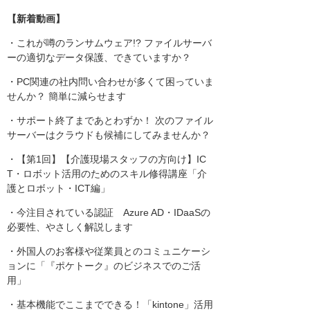
【新着動画】
・これが噂のランサムウェア!? ファイルサーバ
ーの適切なデータ保護、できていますか？
・PC関連の社内問い合わせが多くて困っていま
せんか？ 簡単に減らせます
・サポート終了まであとわずか！ 次のファイル
サーバーはクラウドも候補にしてみませんか？
・【第1回】【介護現場スタッフの方向け】IC
T・ロボット活用のためのスキル修得講座「介
護とロボット・ICT編」
・今注目されている認証 Azure AD・IDaaSの
必要性、やさしく解説します
・外国人のお客様や従業員とのコミュニケーシ
ョンに「『ポケトーク』のビジネスでのご活
用」
・基本機能でここまでできる！「kintone」活用