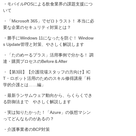
・モバイルPOSによる飲食業界の課題支援につ
いて
・「Microsoft 365」でゼロトラスト！ 本当に必
要な企業のセキュリティ対策とは？
・勝手にWindows 11になったを防ぐ！ Window
s Update管理と対策、やさしく解説します
・「たのめーるプラス」活用事例で分かる！ 調
達・購買プロセスのBefore＆After
・【第3回】【介護現場スタッフの方向け】IC
T・ロボット活用のためのスキル修得講座「科
学的介護とは……編」
・最新ランサムウェア動向から、らくらくでき
る防御法まで やさしく解説します
・実は知りたかった！「Azure」の仮想マシン
ってどんなものがあるの？
・介護事業者のBCP対策