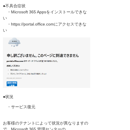
●不具合症状
・Microsoft 365 Appsをインストールできな
い
・https://portal.office.comにアクセスできな
い
●状況
・サービス復元
お客様のテナントによって状況が異なりますの
で、Microsoft 365 管理センターの