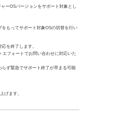
分のメジャーOSバージョンをサポート対象とし
プをもってサポート対象OSの切替を行い
対応を終了します。
トエフォートでお問い合わせに対応いた
わらず緊急でサポート終了が早まる可能
上げます。