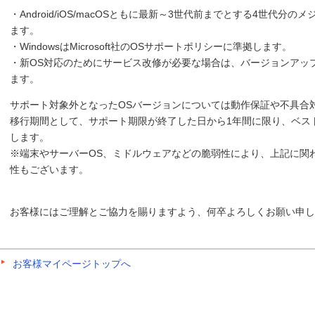
・Android/iOS/macOSともに最新～3世代前までとする4世代
ます。
・WindowsはMicrosoft社のOSサポートポリシーに準拠します。
・新OS対応のためにサービス改修が必要な場合は、バージョンアッ
ます。
サポート対象外となったOSバージョンについては動作保証や不具合
移行期間として、サポート期限が終了した日から1年間に限り、ベス
します。
※端末やサーバーOS、ミドルウェアなどの脆弱性により、上記に関
性もございます。
お客様にはご理解とご協力を賜りますよう、何卒よろしくお願い申し
お客様マイページトップへ