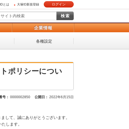
ログイン
IDとは
大塚ID新規登録
）
企業情報
各種設定
ートポリシーについ
番号：
0000002850
公開日：
2022年6月15日
きまして、誠にありがとうございます。
いたします。