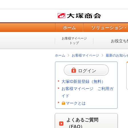
ホーム
ソリューション・
お客様マイページ
お役立ち
トップ
ホーム
お客様マイページ
最新のお知ら
ログイン
大塚ID新規登録（無料）
お客様マイページ ご利用ガ
イド
マークとは
よくあるご質問
（FAQ）