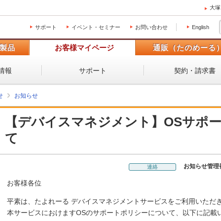
大塚
サポート
イベント・セミナー
お問い合わせ
English
製品
お客様マイページ
通販（たのめーる
情報
サポート
契約・請求書
せ
お知らせ
【デバイスマネジメント】OSサポ
て
お知らせ管理
連絡
お客様各位
平素は、たよれーる デバイスマネジメントサービスをご利用いただ
本サービスにおけますOSのサポートポリシーについて、以下に記載