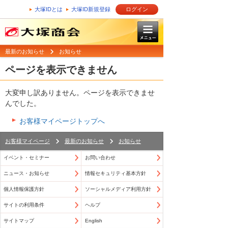
大塚IDとは
大塚ID新規登録
ログイン
最新のお知らせ
お知らせ
ページを表示できません
大変申し訳ありません。ページを表示できませ
んでした。
お客様マイページトップへ
お客様マイページ
最新のお知らせ
お知らせ
イベント・セミナー
お問い合わせ
ニュース・お知らせ
情報セキュリティ基本方針
個人情報保護方針
ソーシャルメディア利用方針
サイトの利用条件
ヘルプ
サイトマップ
English